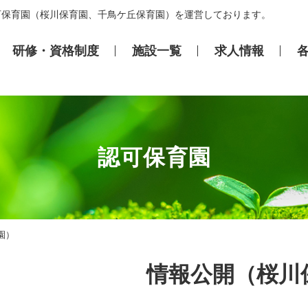
可保育園（桜川保育園、千鳥ケ丘保育園）を運営しております。
研修・資格制度
施設⼀覧
求⼈情報
認可保育園
園）
情報公開（桜川