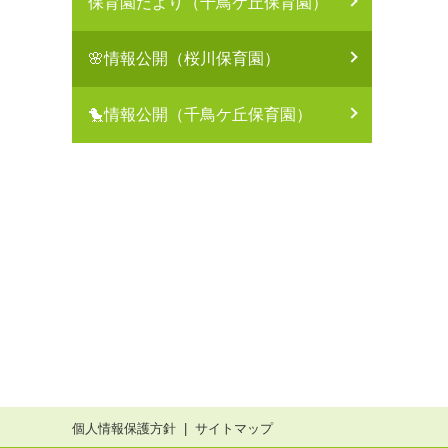
保育園だより（千鳥ケ丘保育園）
🌸情報公開（桜川保育園）
🐤情報公開（千鳥ケ丘保育園）
個人情報保護方針
サイトマップ