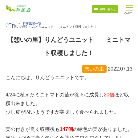
お問い合わせ
ホーム
行事風景一覧
【憩いの里】りんどうユニット ミニトマト収穫しました！
【憩いの里】りんどうユニット ミニトマ
ト収穫しました！
憩いの里
2022.07.13
こんにちは、りんどうユニットです。
4/24に植えたミニトマトの苗が徐々に成長し
20個
ほど収
穫出来ました。
少し皮が固いようですが美味しく食べられました。
実の付きが良く収穫後も
147個
の緑色の実がありました。
次はいつ頃に赤く色つくか眺めてワクワクしていまし