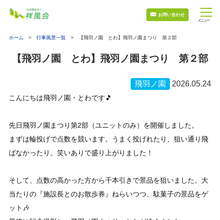
お問い合わせ
ホーム
行事風景一覧
【飛羽ノ園 とわ】飛羽ノ園まつり 第２部
【飛羽ノ園 とわ】飛羽ノ園まつり 第２部
飛羽ノ園
2026.05.24
こんにちは飛羽ノ園・とわです🎵
先日飛羽ノ園まつり第2部（ユニットのみ）を開催しました。
まずは輪投げで点数を競います。うまく投げれたり、狙い通り飛
ばなかったり。笑いありで盛り上がりました！
そして、点数の高かった方から千本引きで景品を狙いました。大
当たりの『施設長とのお散歩券』ねらいつつ、駄菓子の景品をゲ
ット🎶