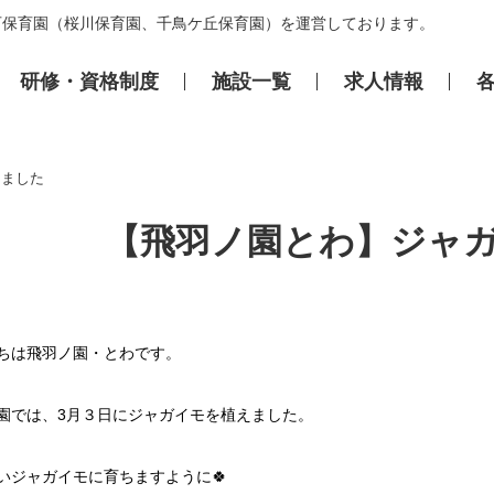
可保育園（桜川保育園、千鳥ケ丘保育園）を運営しております。
研修・資格制度
施設⼀覧
求⼈情報
えました
【飛羽ノ園とわ】ジャ
ちは飛羽ノ園・とわです。
園では、3月３日にジャガイモを植えました。
いジャガイモに育ちますように🍀