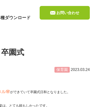
お問い合わせ
各種ダウンロード
】卒園式
保育園
2023.03.24
ル🌸
ができていて卒園式日和となりました。
姿は、とても頼もしかったです。